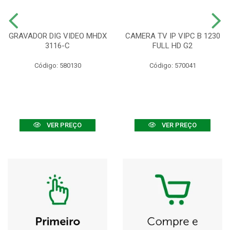
GRAVADOR DIG VIDEO MHDX
CAMERA TV IP VIPC B 1230
3116-C
FULL HD G2
Código: 580130
Código: 570041
VER PREÇO
VER PREÇO