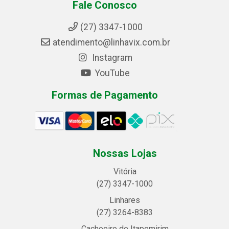
Fale Conosco
(27) 3347-1000
atendimento@linhavix.com.br
Instagram
YouTube
Formas de Pagamento
Nossas Lojas
Vitória
(27) 3347-1000
Linhares
(27) 3264-8383
Cachoeiro de Itapemirim