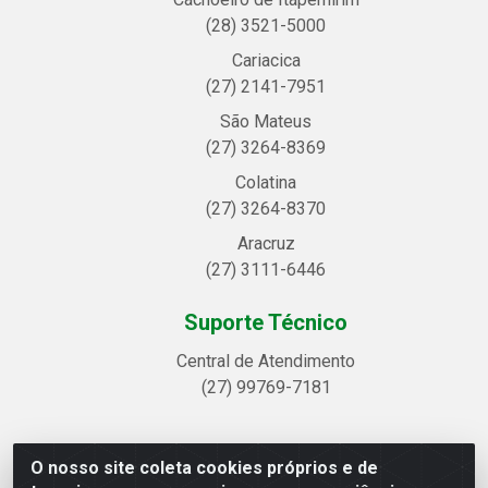
(28) 3521-5000
Cariacica
(27) 2141-7951
São Mateus
(27) 3264-8369
Colatina
(27) 3264-8370
Aracruz
(27) 3111-6446
Suporte Técnico
Central de Atendimento
(27) 99769-7181
O nosso site coleta cookies próprios e de
Linhavix Distribuidora LTDA - Avenida Alegre, 2521 -