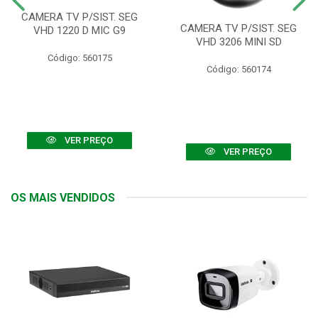
CAMERA TV P/SIST. SEG
CAMERA TV P/SIST. SEG
VHD 1220 D MIC G9
VHD 3206 MINI SD
Código: 560175
Código: 560174
VER PREÇO
VER PREÇO
OS MAIS VENDIDOS