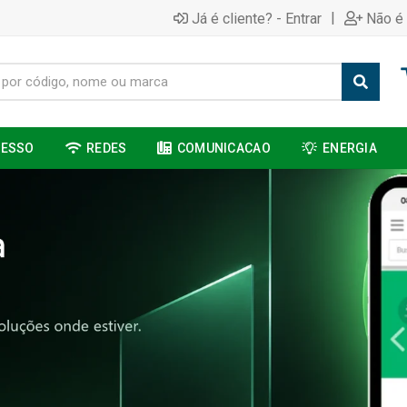
|
Já é cliente? - Entrar
Não é 
CESSO
REDES
COMUNICACAO
ENERGIA