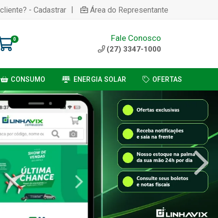
|
cliente? - Cadastrar
Área do Representante
Fale Conosco
0
(27) 3347-1000
CONSUMO
ENERGIA SOLAR
OFERTAS