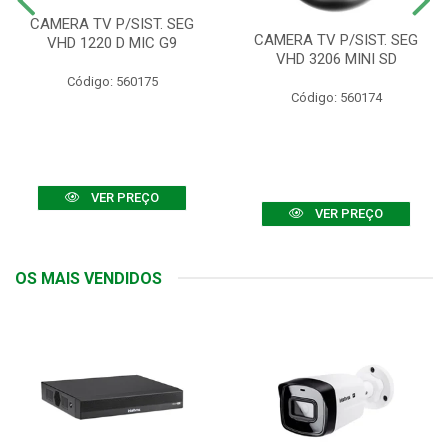
CAMERA TV P/SIST. SEG
CAMERA TV P/SIST. SEG
VHD 1220 D MIC G9
VHD 3206 MINI SD
Código: 560175
Código: 560174
VER PREÇO
VER PREÇO
OS MAIS VENDIDOS