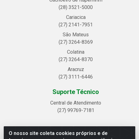
(28) 3521-5000
Cariacica
(27) 2141-7951
São Mateus
(27) 3264-8369
Colatina
(27) 3264-8370
Aracruz
(27) 3111-6446
Suporte Técnico
Central de Atendimento
(27) 99769-7181
O nosso site coleta cookies próprios e de
Linhavix Distribuidora LTDA - Avenida Alegre, 2521 -