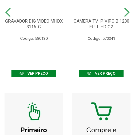
GRAVADOR DIG VIDEO MHDX
CAMERA TV IP VIPC B 1230
3116-C
FULL HD G2
Código: 580130
Código: 570041
VER PREÇO
VER PREÇO