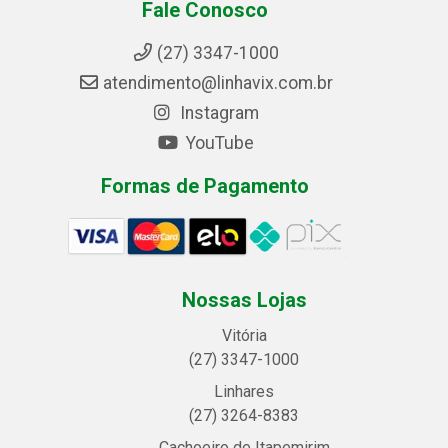
Fale Conosco
(27) 3347-1000
atendimento@linhavix.com.br
Instagram
YouTube
Formas de Pagamento
Nossas Lojas
Vitória
(27) 3347-1000
Linhares
(27) 3264-8383
Cachoeiro de Itapemirim