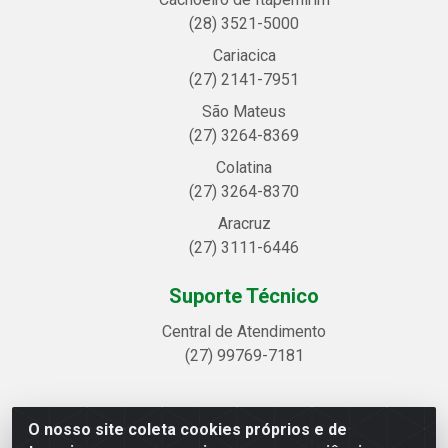
(28) 3521-5000
Cariacica
(27) 2141-7951
São Mateus
(27) 3264-8369
Colatina
(27) 3264-8370
Aracruz
(27) 3111-6446
Suporte Técnico
Central de Atendimento
(27) 99769-7181
O nosso site coleta cookies próprios e de
Linhavix Distribuidora LTDA - Avenida Alegre, 2521 -