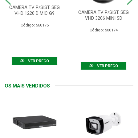
CAMERA TV P/SIST. SEG
CAMERA TV P/SIST. SEG
VHD 1220 D MIC G9
VHD 3206 MINI SD
Código: 560175
Código: 560174
VER PREÇO
VER PREÇO
OS MAIS VENDIDOS