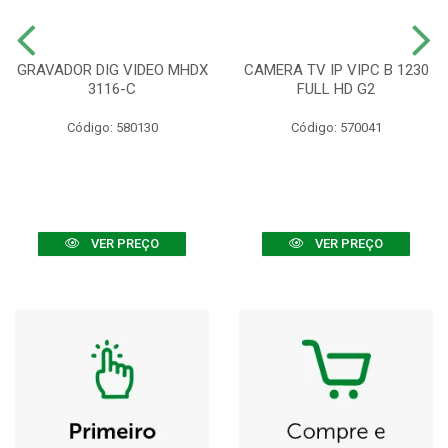
GRAVADOR DIG VIDEO MHDX
CAMERA TV IP VIPC B 1230
3116-C
FULL HD G2
Código: 580130
Código: 570041
VER PREÇO
VER PREÇO