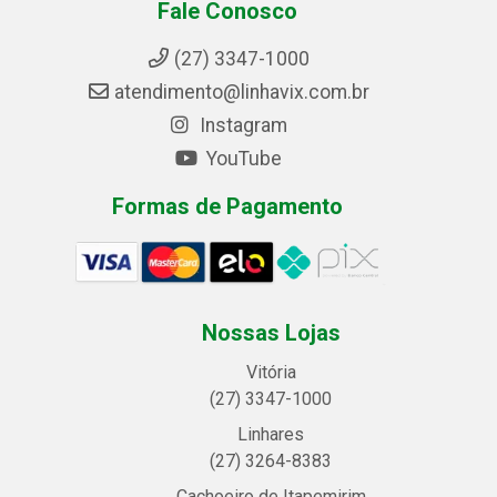
Fale Conosco
(27) 3347-1000
atendimento@linhavix.com.br
Instagram
YouTube
Formas de Pagamento
Nossas Lojas
Vitória
(27) 3347-1000
Linhares
(27) 3264-8383
Cachoeiro de Itapemirim