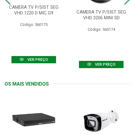
CAMERA TV P/SIST. SEG
CAMERA TV P/SIST. SEG
VHD 1220 D MIC G9
VHD 3206 MINI SD
Código: 560175
Código: 560174
VER PREÇO
VER PREÇO
OS MAIS VENDIDOS