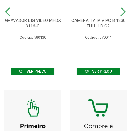
GRAVADOR DIG VIDEO MHDX
CAMERA TV IP VIPC B 1230
3116-C
FULL HD G2
Código: 580130
Código: 570041
VER PREÇO
VER PREÇO