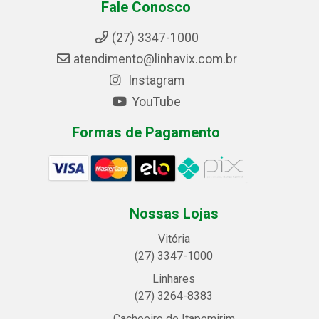
Fale Conosco
(27) 3347-1000
atendimento@linhavix.com.br
Instagram
YouTube
Formas de Pagamento
Nossas Lojas
Vitória
(27) 3347-1000
Linhares
(27) 3264-8383
Cachoeiro de Itapemirim