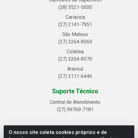
(28) 3521-5000
Cariacica
(27) 2141-7951
São Mateus
(27) 3264-8369
Colatina
(27) 3264-8370
Aracruz
(27) 3111-6446
Suporte Técnico
Central de Atendimento
(27) 99769-7181
O nosso site coleta cookies próprios e de
Linhavix Distribuidora LTDA - Avenida Alegre, 2521 -