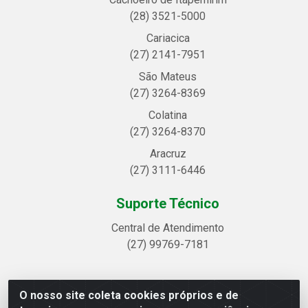
(28) 3521-5000
Cariacica
(27) 2141-7951
São Mateus
(27) 3264-8369
Colatina
(27) 3264-8370
Aracruz
(27) 3111-6446
Suporte Técnico
Central de Atendimento
(27) 99769-7181
O nosso site coleta cookies próprios e de
Linhavix Distribuidora LTDA - Avenida Alegre, 2521 -