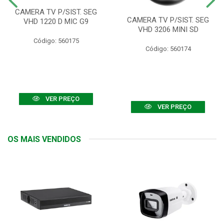
CAMERA TV P/SIST. SEG
CAMERA TV P/SIST. SEG
VHD 1220 D MIC G9
VHD 3206 MINI SD
Código: 560175
Código: 560174
VER PREÇO
VER PREÇO
OS MAIS VENDIDOS