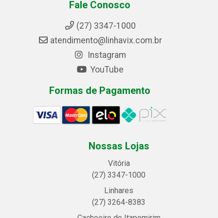
Fale Conosco
(27) 3347-1000
atendimento@linhavix.com.br
Instagram
YouTube
Formas de Pagamento
Nossas Lojas
Vitória
(27) 3347-1000
Linhares
(27) 3264-8383
Cachoeiro de Itapemirim