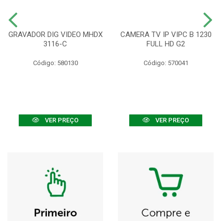
GRAVADOR DIG VIDEO MHDX
CAMERA TV IP VIPC B 1230
3116-C
FULL HD G2
Código: 580130
Código: 570041
VER PREÇO
VER PREÇO