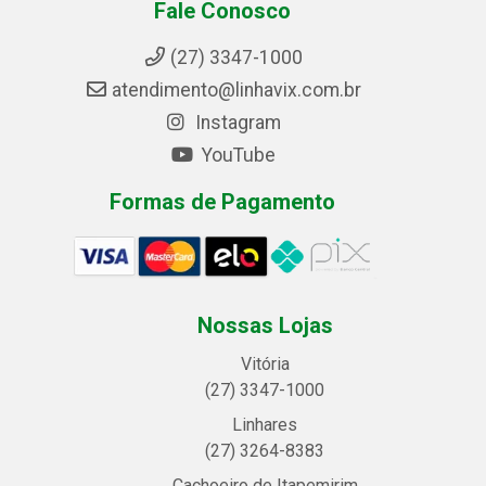
Fale Conosco
(27) 3347-1000
atendimento@linhavix.com.br
Instagram
YouTube
Formas de Pagamento
Nossas Lojas
Vitória
(27) 3347-1000
Linhares
(27) 3264-8383
Cachoeiro de Itapemirim