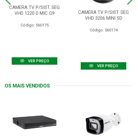
CAMERA TV P/SIST. SEG
CAMERA TV P/SIST. SEG
VHD 1220 D MIC G9
VHD 3206 MINI SD
Código: 560175
Código: 560174
VER PREÇO
VER PREÇO
OS MAIS VENDIDOS