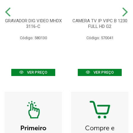
GRAVADOR DIG VIDEO MHDX
CAMERA TV IP VIPC B 1230
3116-C
FULL HD G2
Código: 580130
Código: 570041
VER PREÇO
VER PREÇO