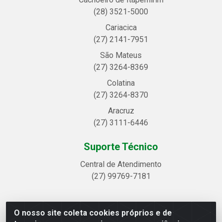
(28) 3521-5000
Cariacica
(27) 2141-7951
São Mateus
(27) 3264-8369
Colatina
(27) 3264-8370
Aracruz
(27) 3111-6446
Suporte Técnico
Central de Atendimento
(27) 99769-7181
O nosso site coleta cookies próprios e de
Linhavix Distribuidora LTDA - Avenida Alegre, 2521 -