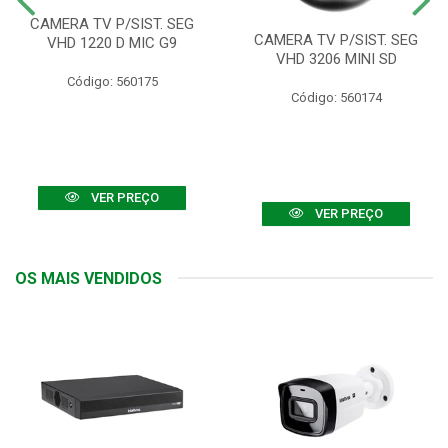
CAMERA TV P/SIST. SEG
CAMERA TV P/SIST. SEG
VHD 1220 D MIC G9
VHD 3206 MINI SD
Código: 560175
Código: 560174
VER PREÇO
VER PREÇO
OS MAIS VENDIDOS