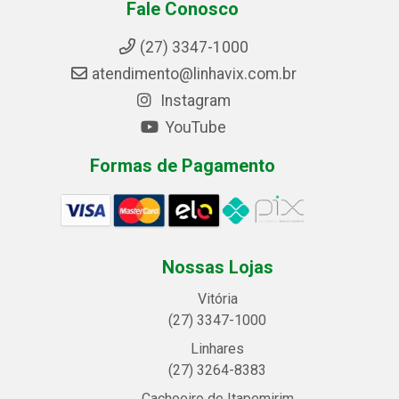
Fale Conosco
(27) 3347-1000
atendimento@linhavix.com.br
Instagram
YouTube
Formas de Pagamento
Nossas Lojas
Vitória
(27) 3347-1000
Linhares
(27) 3264-8383
Cachoeiro de Itapemirim