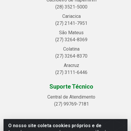
(28) 3521-5000
Cariacica
(27) 2141-7951
São Mateus
(27) 3264-8369
Colatina
(27) 3264-8370
Aracruz
(27) 3111-6446
Suporte Técnico
Central de Atendimento
(27) 99769-7181
O nosso site coleta cookies próprios e de
Linhavix Distribuidora LTDA - Avenida Alegre, 2521 -