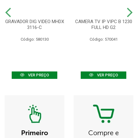
GRAVADOR DIG VIDEO MHDX
CAMERA TV IP VIPC B 1230
3116-C
FULL HD G2
Código: 580130
Código: 570041
VER PREÇO
VER PREÇO