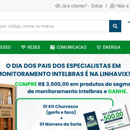
|
Já é cliente? - Entrar
Não é 
CESSO
REDES
COMUNICACAO
ENERGIA