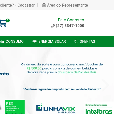
|
cliente? - Cadastrar
Área do Representante
Fale Conosco
0
(27) 3347-1000
CONSUMO
ENERGIA SOLAR
OFERTAS