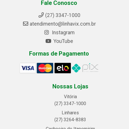
Fale Conosco
(27) 3347-1000
atendimento@linhavix.com.br
Instagram
YouTube
Formas de Pagamento
Nossas Lojas
Vitória
(27) 3347-1000
Linhares
(27) 3264-8383
Cachoeiro de Itapemirim