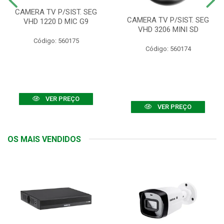
CAMERA TV P/SIST. SEG
CAMERA TV P/SIST. SEG
VHD 1220 D MIC G9
VHD 3206 MINI SD
Código: 560175
Código: 560174
VER PREÇO
VER PREÇO
OS MAIS VENDIDOS