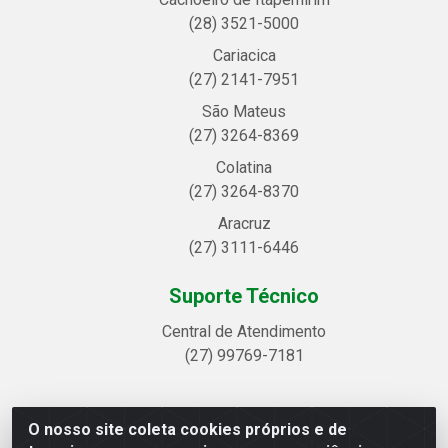
(28) 3521-5000
Cariacica
(27) 2141-7951
São Mateus
(27) 3264-8369
Colatina
(27) 3264-8370
Aracruz
(27) 3111-6446
Suporte Técnico
Central de Atendimento
(27) 99769-7181
O nosso site coleta cookies próprios e de
Linhavix Distribuidora LTDA - Avenida Alegre, 2521 -