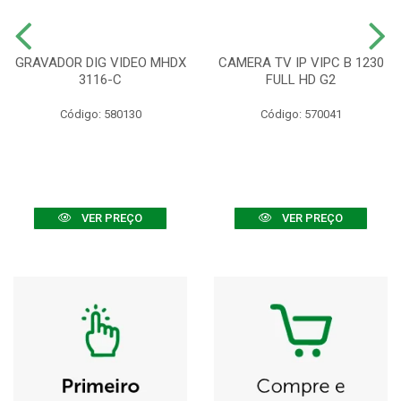
GRAVADOR DIG VIDEO MHDX
CAMERA TV IP VIPC B 1230
3116-C
FULL HD G2
Código: 580130
Código: 570041
VER PREÇO
VER PREÇO