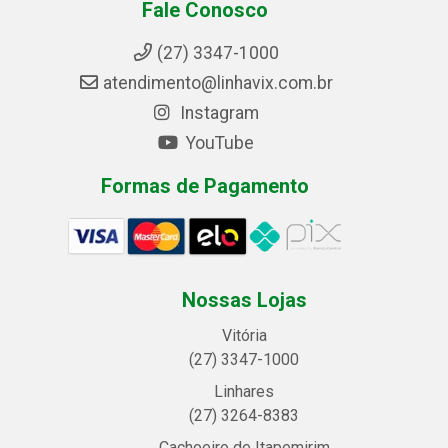
Fale Conosco
(27) 3347-1000
atendimento@linhavix.com.br
Instagram
YouTube
Formas de Pagamento
Nossas Lojas
Vitória
(27) 3347-1000
Linhares
(27) 3264-8383
Cachoeiro de Itapemirim