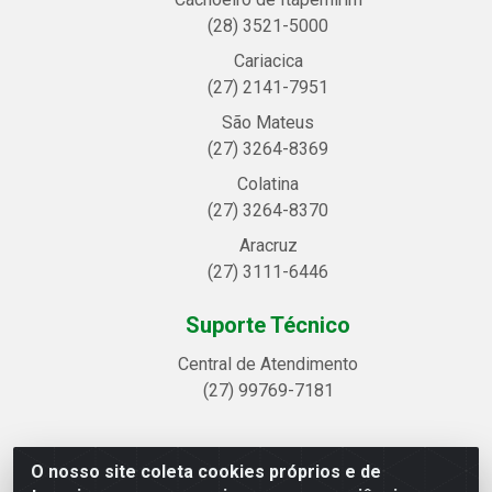
(28) 3521-5000
Cariacica
(27) 2141-7951
São Mateus
(27) 3264-8369
Colatina
(27) 3264-8370
Aracruz
(27) 3111-6446
Suporte Técnico
Central de Atendimento
(27) 99769-7181
O nosso site coleta cookies próprios e de
Linhavix Distribuidora LTDA - Avenida Alegre, 2521 -