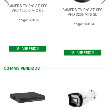
CAMERA TV P/SIST. SEG
CAMERA TV P/SIST. SEG
VHD 1220 D MIC G9
VHD 3206 MINI SD
Código: 560175
Código: 560174
VER PREÇO
VER PREÇO
OS MAIS VENDIDOS