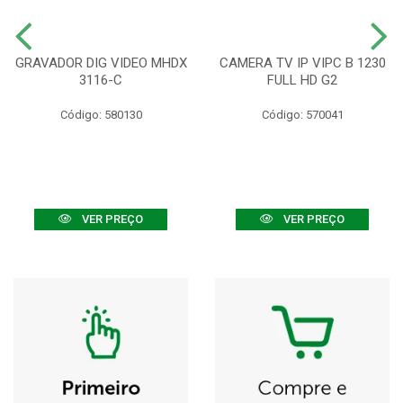
GRAVADOR DIG VIDEO MHDX
CAMERA TV IP VIPC B 1230
3116-C
FULL HD G2
Código: 580130
Código: 570041
VER PREÇO
VER PREÇO