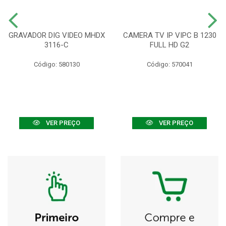
GRAVADOR DIG VIDEO MHDX
CAMERA TV IP VIPC B 1230
3116-C
FULL HD G2
Código: 580130
Código: 570041
VER PREÇO
VER PREÇO