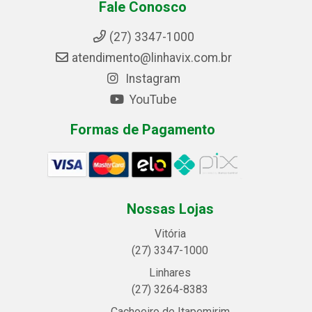
Fale Conosco
(27) 3347-1000
atendimento@linhavix.com.br
Instagram
YouTube
Formas de Pagamento
Nossas Lojas
Vitória
(27) 3347-1000
Linhares
(27) 3264-8383
Cachoeiro de Itapemirim