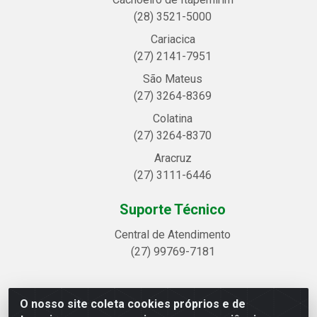
(28) 3521-5000
Cariacica
(27) 2141-7951
São Mateus
(27) 3264-8369
Colatina
(27) 3264-8370
Aracruz
(27) 3111-6446
Suporte Técnico
Central de Atendimento
(27) 99769-7181
O nosso site coleta cookies próprios e de
Linhavix Distribuidora LTDA - Avenida Alegre, 2521 -