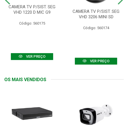
CAMERA TV P/SIST. SEG
CAMERA TV P/SIST. SEG
VHD 1220 D MIC G9
VHD 3206 MINI SD
Código: 560175
Código: 560174
VER PREÇO
VER PREÇO
OS MAIS VENDIDOS