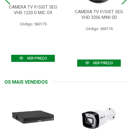
CAMERA TV P/SIST. SEG
CAMERA TV P/SIST. SEG
VHD 1220 D MIC G9
VHD 3206 MINI SD
Código: 560175
Código: 560174
VER PREÇO
VER PREÇO
OS MAIS VENDIDOS