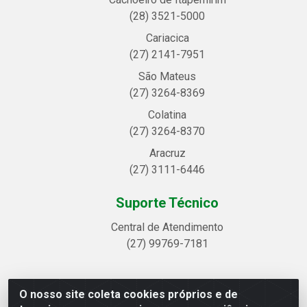
(28) 3521-5000
Cariacica
(27) 2141-7951
São Mateus
(27) 3264-8369
Colatina
(27) 3264-8370
Aracruz
(27) 3111-6446
Suporte Técnico
Central de Atendimento
(27) 99769-7181
O nosso site coleta cookies próprios e de
Linhavix Distribuidora LTDA - Avenida Alegre, 2521 -