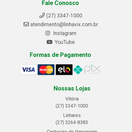
Fale Conosco
(27) 3347-1000
atendimento@linhavix.com.br
Instagram
YouTube
Formas de Pagamento
Nossas Lojas
Vitória
(27) 3347-1000
Linhares
(27) 3264-8383
Cachoeiro de Itapemirim