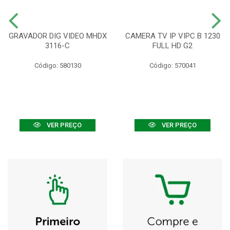
GRAVADOR DIG VIDEO MHDX
CAMERA TV IP VIPC B 1230
3116-C
FULL HD G2
Código: 580130
Código: 570041
VER PREÇO
VER PREÇO