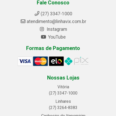
Fale Conosco
(27) 3347-1000
atendimento@linhavix.com.br
Instagram
YouTube
Formas de Pagamento
Nossas Lojas
Vitória
(27) 3347-1000
Linhares
(27) 3264-8383
Cachoeiro de Itapemirim