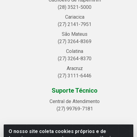
(28) 3521-5000
Cariacica
(27) 2141-7951
São Mateus
(27) 3264-8369
Colatina
(27) 3264-8370
Aracruz
(27) 3111-6446
Suporte Técnico
Central de Atendimento
(27) 99769-7181
O nosso site coleta cookies próprios e de
Linhavix Distribuidora LTDA - Avenida Alegre, 2521 -