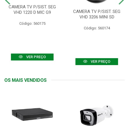
CAMERA TV P/SIST. SEG
CAMERA TV P/SIST. SEG
VHD 1220 D MIC G9
VHD 3206 MINI SD
Código: 560175
Código: 560174
VER PREÇO
VER PREÇO
OS MAIS VENDIDOS