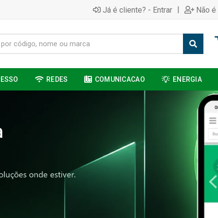
|
Já é cliente? - Entrar
Não é 
CESSO
REDES
COMUNICACAO
ENERGIA