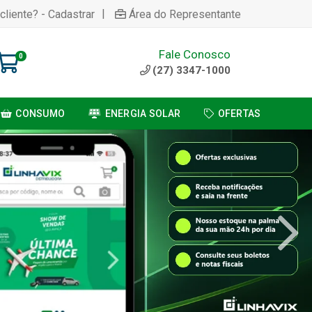
|
cliente? - Cadastrar
Área do Representante
Fale Conosco
0
(27) 3347-1000
CONSUMO
ENERGIA SOLAR
OFERTAS