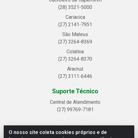
(28) 3521-5000
Cariacica
(27) 2141-7951
São Mateus
(27) 3264-8369
Colatina
(27) 3264-8370
Aracruz
(27) 3111-6446
Suporte Técnico
Central de Atendimento
(27) 99769-7181
O nosso site coleta cookies próprios e de
Linhavix Distribuidora LTDA - Avenida Alegre, 2521 -