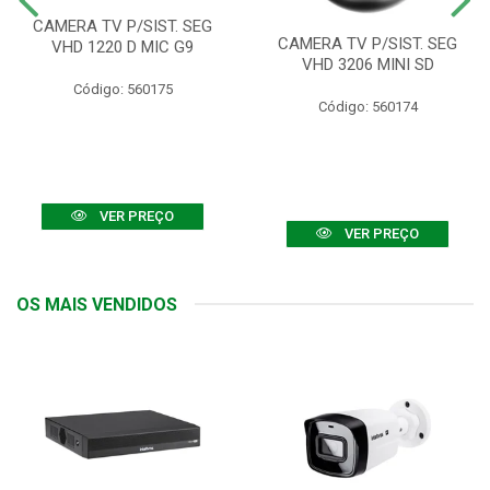
CAMERA TV P/SIST. SEG
CAMERA TV P/SIST. SEG
VHD 1220 D MIC G9
VHD 3206 MINI SD
Código: 560175
Código: 560174
VER PREÇO
VER PREÇO
OS MAIS VENDIDOS