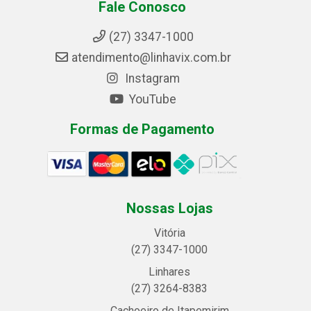
Fale Conosco
(27) 3347-1000
atendimento@linhavix.com.br
Instagram
YouTube
Formas de Pagamento
Nossas Lojas
Vitória
(27) 3347-1000
Linhares
(27) 3264-8383
Cachoeiro de Itapemirim