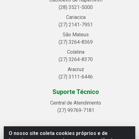
(28) 3521-5000
Cariacica
(27) 2141-7951
São Mateus
(27) 3264-8369
Colatina
(27) 3264-8370
Aracruz
(27) 3111-6446
Suporte Técnico
Central de Atendimento
(27) 99769-7181
O nosso site coleta cookies próprios e de
Linhavix Distribuidora LTDA - Avenida Alegre, 2521 -