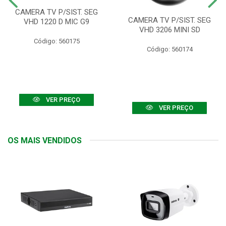
CAMERA TV P/SIST. SEG
CAMERA TV P/SIST. SEG
VHD 1220 D MIC G9
VHD 3206 MINI SD
Código: 560175
Código: 560174
VER PREÇO
VER PREÇO
OS MAIS VENDIDOS