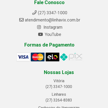
Fale Conosco
(27) 3347-1000
atendimento@linhavix.com.br
Instagram
YouTube
Formas de Pagamento
Nossas Lojas
Vitória
(27) 3347-1000
Linhares
(27) 3264-8383
Cachoeiro de Itapemirim