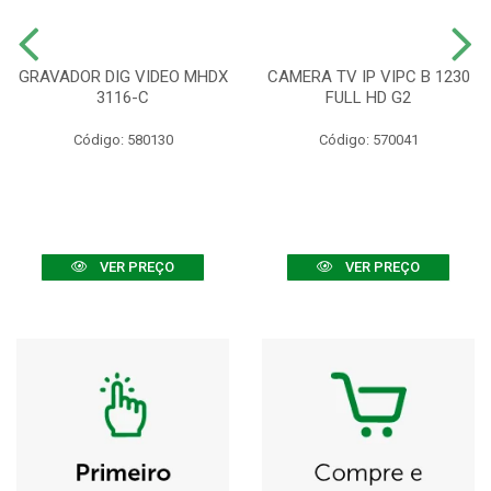
GRAVADOR DIG VIDEO MHDX
CAMERA TV IP VIPC B 1230
3116-C
FULL HD G2
Código: 580130
Código: 570041
VER PREÇO
VER PREÇO