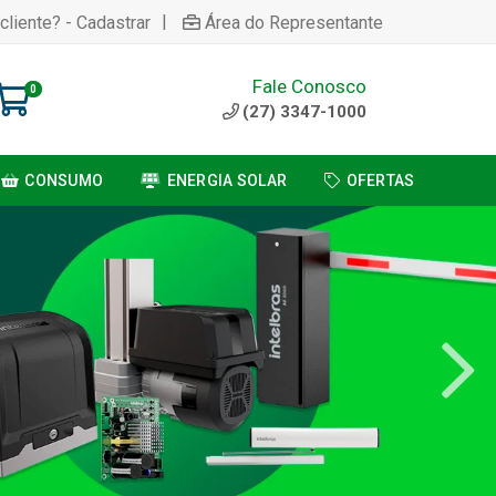
|
cliente? - Cadastrar
Área do Representante
Fale Conosco
0
(27) 3347-1000
CONSUMO
ENERGIA SOLAR
OFERTAS