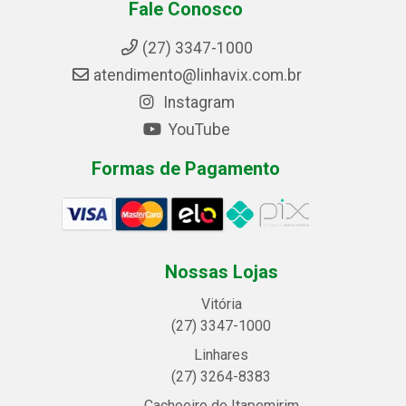
Fale Conosco
(27) 3347-1000
atendimento@linhavix.com.br
Instagram
YouTube
Formas de Pagamento
Nossas Lojas
Vitória
(27) 3347-1000
Linhares
(27) 3264-8383
Cachoeiro de Itapemirim