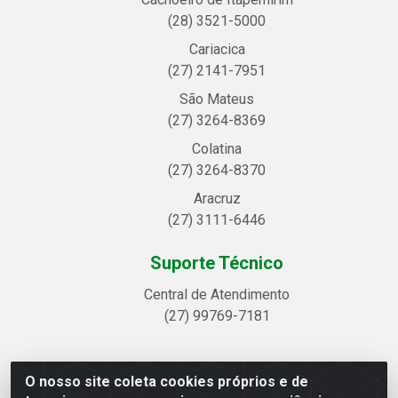
(28) 3521-5000
Cariacica
(27) 2141-7951
São Mateus
(27) 3264-8369
Colatina
(27) 3264-8370
Aracruz
(27) 3111-6446
Suporte Técnico
Central de Atendimento
(27) 99769-7181
O nosso site coleta cookies próprios e de
Linhavix Distribuidora LTDA - Avenida Alegre, 2521 -