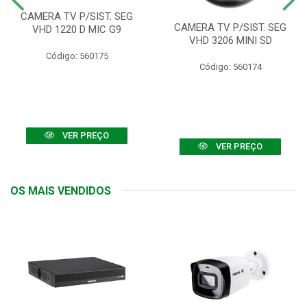
CAMERA TV P/SIST. SEG
CAMERA TV P/SIST. SEG
VHD 1220 D MIC G9
VHD 3206 MINI SD
Código: 560175
Código: 560174
VER PREÇO
VER PREÇO
OS MAIS VENDIDOS