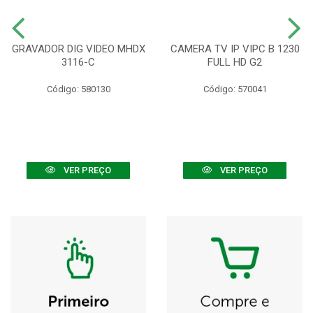
GRAVADOR DIG VIDEO MHDX
CAMERA TV IP VIPC B 1230
3116-C
FULL HD G2
Código: 580130
Código: 570041
VER PREÇO
VER PREÇO