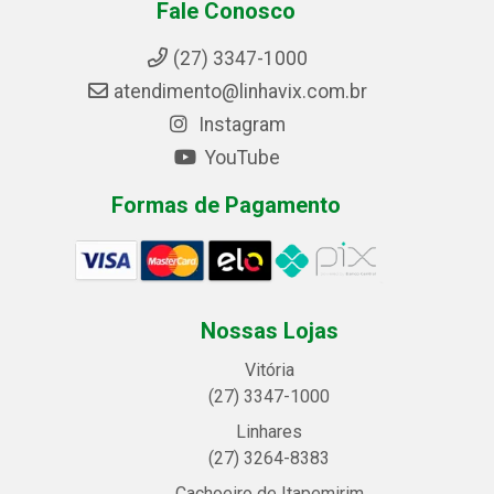
Fale Conosco
(27) 3347-1000
atendimento@linhavix.com.br
Instagram
YouTube
Formas de Pagamento
Nossas Lojas
Vitória
(27) 3347-1000
Linhares
(27) 3264-8383
Cachoeiro de Itapemirim