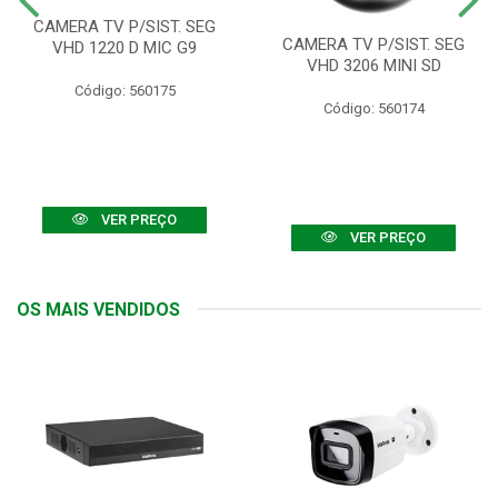
CAMERA TV P/SIST. SEG
CAMERA TV P/SIST. SEG
VHD 1220 D MIC G9
VHD 3206 MINI SD
Código: 560175
Código: 560174
VER PREÇO
VER PREÇO
OS MAIS VENDIDOS