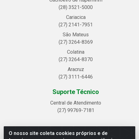
(28) 3521-5000
Cariacica
(27) 2141-7951
São Mateus
(27) 3264-8369
Colatina
(27) 3264-8370
Aracruz
(27) 3111-6446
Suporte Técnico
Central de Atendimento
(27) 99769-7181
O nosso site coleta cookies próprios e de
Linhavix Distribuidora LTDA - Avenida Alegre, 2521 -