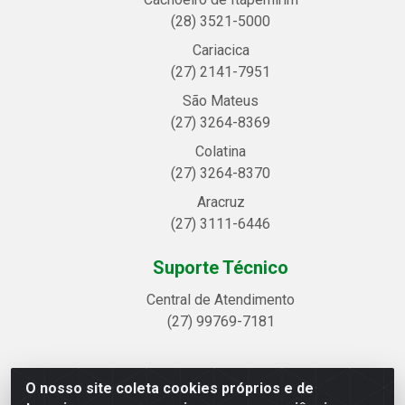
(28) 3521-5000
Cariacica
(27) 2141-7951
São Mateus
(27) 3264-8369
Colatina
(27) 3264-8370
Aracruz
(27) 3111-6446
Suporte Técnico
Central de Atendimento
(27) 99769-7181
O nosso site coleta cookies próprios e de
Linhavix Distribuidora LTDA - Avenida Alegre, 2521 -