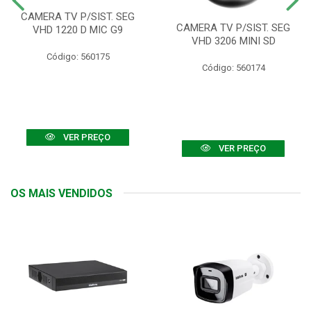
CAMERA TV P/SIST. SEG
CAMERA TV P/SIST. SEG
VHD 1220 D MIC G9
VHD 3206 MINI SD
Código: 560175
Código: 560174
VER PREÇO
VER PREÇO
OS MAIS VENDIDOS