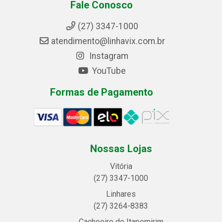
Fale Conosco
(27) 3347-1000
atendimento@linhavix.com.br
Instagram
YouTube
Formas de Pagamento
Nossas Lojas
Vitória
(27) 3347-1000
Linhares
(27) 3264-8383
Cachoeiro de Itapemirim