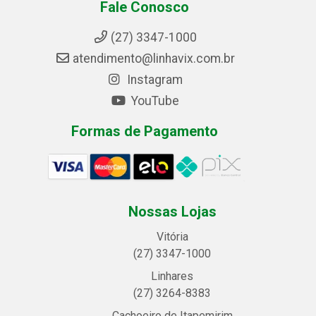
Fale Conosco
(27) 3347-1000
atendimento@linhavix.com.br
Instagram
YouTube
Formas de Pagamento
Nossas Lojas
Vitória
(27) 3347-1000
Linhares
(27) 3264-8383
Cachoeiro de Itapemirim