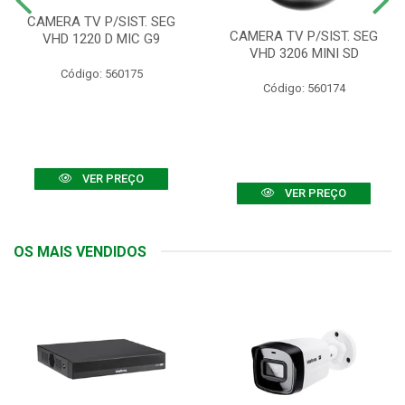
CAMERA TV P/SIST. SEG
CAMERA TV P/SIST. SEG
VHD 1220 D MIC G9
VHD 3206 MINI SD
Código: 560175
Código: 560174
VER PREÇO
VER PREÇO
OS MAIS VENDIDOS