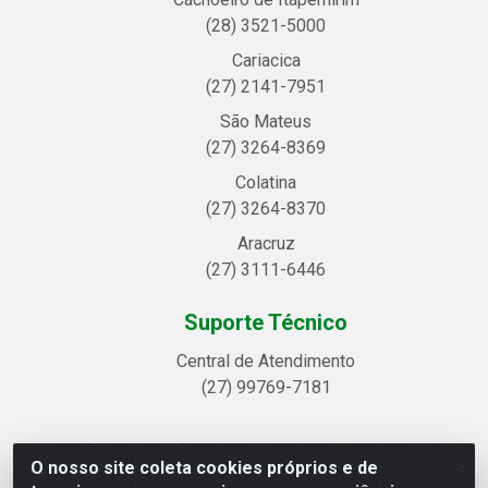
(28) 3521-5000
Cariacica
(27) 2141-7951
São Mateus
(27) 3264-8369
Colatina
(27) 3264-8370
Aracruz
(27) 3111-6446
Suporte Técnico
Central de Atendimento
(27) 99769-7181
O nosso site coleta cookies próprios e de
Linhavix Distribuidora LTDA - Avenida Alegre, 2521 -