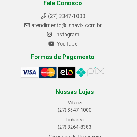
Fale Conosco
(27) 3347-1000
atendimento@linhavix.com.br
Instagram
YouTube
Formas de Pagamento
Nossas Lojas
Vitória
(27) 3347-1000
Linhares
(27) 3264-8383
Cachoeiro de Itapemirim