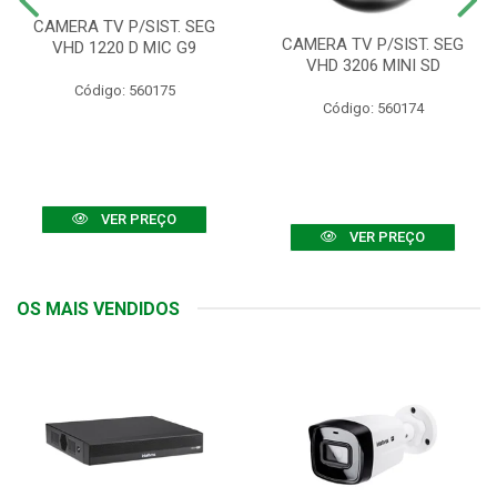
CAMERA TV P/SIST. SEG
CAMERA TV P/SIST. SEG
VHD 1220 D MIC G9
VHD 3206 MINI SD
Código: 560175
Código: 560174
VER PREÇO
VER PREÇO
OS MAIS VENDIDOS