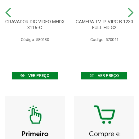
GRAVADOR DIG VIDEO MHDX
CAMERA TV IP VIPC B 1230
3116-C
FULL HD G2
Código: 580130
Código: 570041
VER PREÇO
VER PREÇO