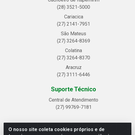
(28) 3521-5000
Cariacica
(27) 2141-7951
São Mateus
(27) 3264-8369
Colatina
(27) 3264-8370
Aracruz
(27) 3111-6446
Suporte Técnico
Central de Atendimento
(27) 99769-7181
O nosso site coleta cookies próprios e de
Linhavix Distribuidora LTDA - Avenida Alegre, 2521 -