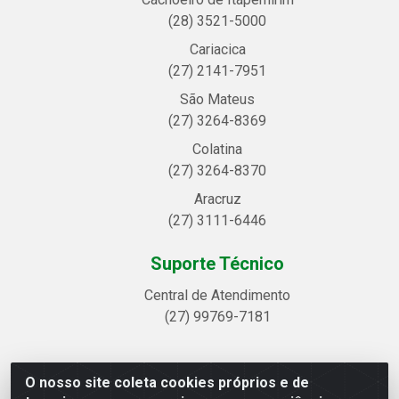
(28) 3521-5000
Cariacica
(27) 2141-7951
São Mateus
(27) 3264-8369
Colatina
(27) 3264-8370
Aracruz
(27) 3111-6446
Suporte Técnico
Central de Atendimento
(27) 99769-7181
O nosso site coleta cookies próprios e de
Linhavix Distribuidora LTDA - Avenida Alegre, 2521 -