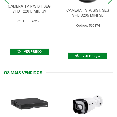
CAMERA TV P/SIST. SEG
CAMERA TV P/SIST. SEG
VHD 1220 D MIC G9
VHD 3206 MINI SD
Código: 560175
Código: 560174
VER PREÇO
VER PREÇO
OS MAIS VENDIDOS