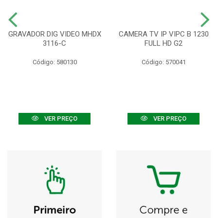
GRAVADOR DIG VIDEO MHDX
CAMERA TV IP VIPC B 1230
3116-C
FULL HD G2
Código: 580130
Código: 570041
VER PREÇO
VER PREÇO