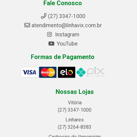
Fale Conosco
(27) 3347-1000
atendimento@linhavix.com.br
Instagram
YouTube
Formas de Pagamento
Nossas Lojas
Vitória
(27) 3347-1000
Linhares
(27) 3264-8383
Cachoeiro de Itapemirim