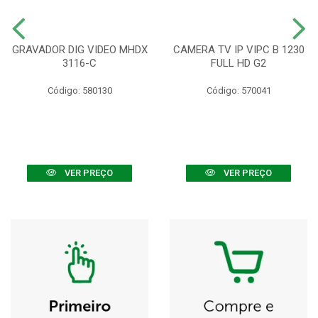
GRAVADOR DIG VIDEO MHDX
CAMERA TV IP VIPC B 1230
3116-C
FULL HD G2
Código: 580130
Código: 570041
VER PREÇO
VER PREÇO