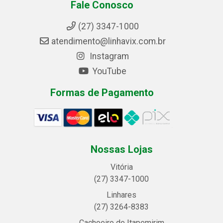
Fale Conosco
(27) 3347-1000
atendimento@linhavix.com.br
Instagram
YouTube
Formas de Pagamento
Nossas Lojas
Vitória
(27) 3347-1000
Linhares
(27) 3264-8383
Cachoeiro de Itapemirim