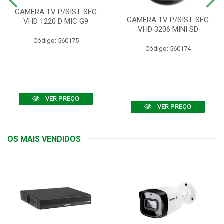
CAMERA TV P/SIST. SEG
CAMERA TV P/SIST. SEG
VHD 1220 D MIC G9
VHD 3206 MINI SD
Código: 560175
Código: 560174
VER PREÇO
VER PREÇO
OS MAIS VENDIDOS