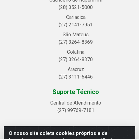
(28) 3521-5000
Cariacica
(27) 2141-7951
São Mateus
(27) 3264-8369
Colatina
(27) 3264-8370
Aracruz
(27) 3111-6446
Suporte Técnico
Central de Atendimento
(27) 99769-7181
O nosso site coleta cookies próprios e de
Linhavix Distribuidora LTDA - Avenida Alegre, 2521 -