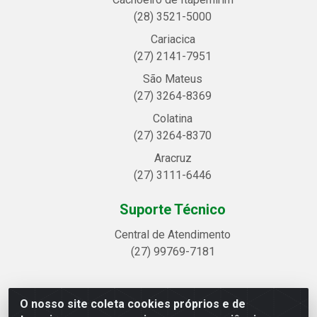
(28) 3521-5000
Cariacica
(27) 2141-7951
São Mateus
(27) 3264-8369
Colatina
(27) 3264-8370
Aracruz
(27) 3111-6446
Suporte Técnico
Central de Atendimento
(27) 99769-7181
O nosso site coleta cookies próprios e de
Linhavix Distribuidora LTDA - Avenida Alegre, 2521 -