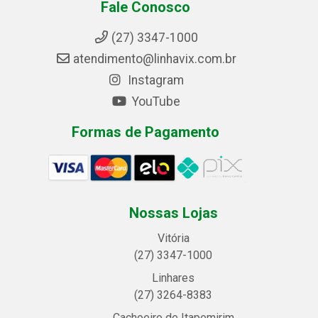
Fale Conosco
(27) 3347-1000
atendimento@linhavix.com.br
Instagram
YouTube
Formas de Pagamento
Nossas Lojas
Vitória
(27) 3347-1000
Linhares
(27) 3264-8383
Cachoeiro de Itapemirim