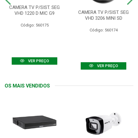
CAMERA TV P/SIST. SEG
CAMERA TV P/SIST. SEG
VHD 1220 D MIC G9
VHD 3206 MINI SD
Código: 560175
Código: 560174
VER PREÇO
VER PREÇO
OS MAIS VENDIDOS