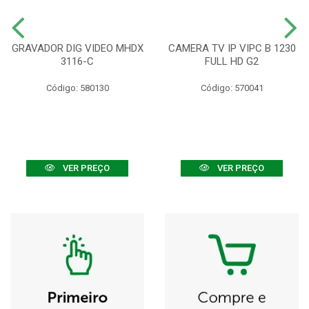
GRAVADOR DIG VIDEO MHDX
CAMERA TV IP VIPC B 1230
3116-C
FULL HD G2
Código: 580130
Código: 570041
VER PREÇO
VER PREÇO