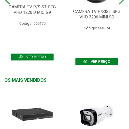
CAMERA TV P/SIST. SEG
CAMERA TV P/SIST. SEG
VHD 1220 D MIC G9
VHD 3206 MINI SD
Código: 560175
Código: 560174
VER PREÇO
VER PREÇO
OS MAIS VENDIDOS