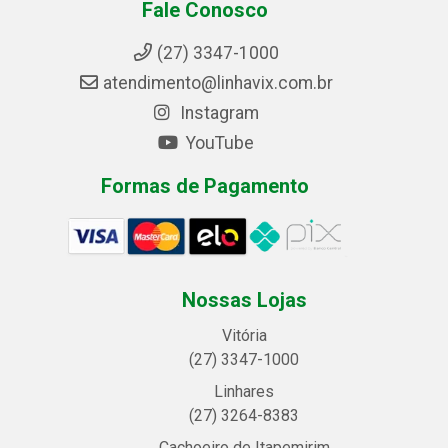
Fale Conosco
(27) 3347-1000
atendimento@linhavix.com.br
Instagram
YouTube
Formas de Pagamento
Nossas Lojas
Vitória
(27) 3347-1000
Linhares
(27) 3264-8383
Cachoeiro de Itapemirim