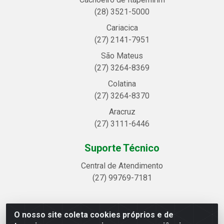
(28) 3521-5000
Cariacica
(27) 2141-7951
São Mateus
(27) 3264-8369
Colatina
(27) 3264-8370
Aracruz
(27) 3111-6446
Suporte Técnico
Central de Atendimento
(27) 99769-7181
O nosso site coleta cookies próprios e de
Linhavix Distribuidora LTDA - Avenida Alegre, 2521 -