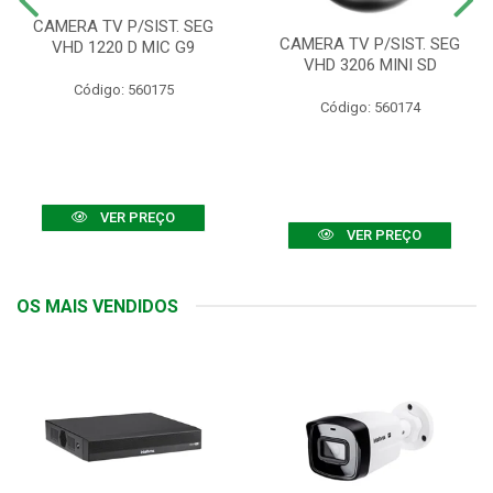
CAMERA TV P/SIST. SEG
CAMERA TV P/SIST. SEG
VHD 1220 D MIC G9
VHD 3206 MINI SD
Código: 560175
Código: 560174
VER PREÇO
VER PREÇO
OS MAIS VENDIDOS