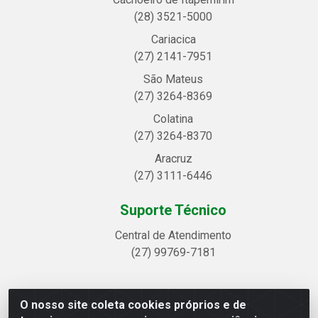
(28) 3521-5000
Cariacica
(27) 2141-7951
São Mateus
(27) 3264-8369
Colatina
(27) 3264-8370
Aracruz
(27) 3111-6446
Suporte Técnico
Central de Atendimento
(27) 99769-7181
O nosso site coleta cookies próprios e de
Linhavix Distribuidora LTDA - Avenida Alegre, 2521 -