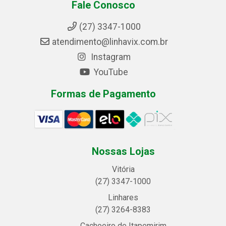
Fale Conosco
(27) 3347-1000
atendimento@linhavix.com.br
Instagram
YouTube
Formas de Pagamento
Nossas Lojas
Vitória
(27) 3347-1000
Linhares
(27) 3264-8383
Cachoeiro de Itapemirim