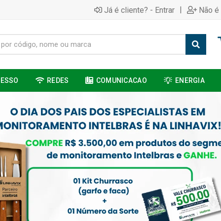
|
Já é cliente? - Entrar
Não é 
CESSO
REDES
COMUNICACAO
ENERGIA