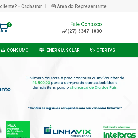
|
cliente? - Cadastrar
Área do Representante
Fale Conosco
0
(27) 3347-1000
CONSUMO
ENERGIA SOLAR
OFERTAS