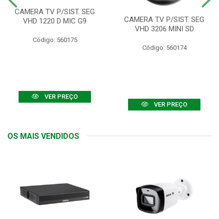
CAMERA TV P/SIST. SEG
CAMERA TV P/SIST. SEG
VHD 1220 D MIC G9
VHD 3206 MINI SD
Código: 560175
Código: 560174
VER PREÇO
VER PREÇO
OS MAIS VENDIDOS