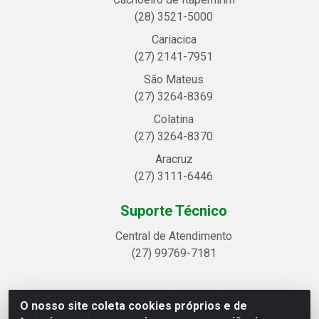
(28) 3521-5000
Cariacica
(27) 2141-7951
São Mateus
(27) 3264-8369
Colatina
(27) 3264-8370
Aracruz
(27) 3111-6446
Suporte Técnico
Central de Atendimento
(27) 99769-7181
O nosso site coleta cookies próprios e de
Linhavix Distribuidora LTDA - Avenida Alegre, 2521 -