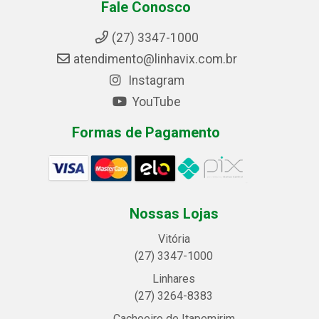
Fale Conosco
(27) 3347-1000
atendimento@linhavix.com.br
Instagram
YouTube
Formas de Pagamento
Nossas Lojas
Vitória
(27) 3347-1000
Linhares
(27) 3264-8383
Cachoeiro de Itapemirim