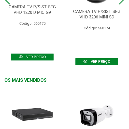
CAMERA TV P/SIST. SEG
CAMERA TV P/SIST. SEG
VHD 1220 D MIC G9
VHD 3206 MINI SD
Código: 560175
Código: 560174
VER PREÇO
VER PREÇO
OS MAIS VENDIDOS