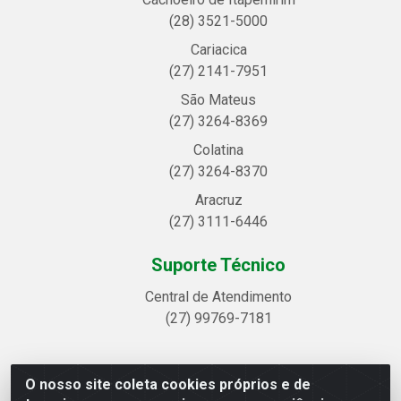
(28) 3521-5000
Cariacica
(27) 2141-7951
São Mateus
(27) 3264-8369
Colatina
(27) 3264-8370
Aracruz
(27) 3111-6446
Suporte Técnico
Central de Atendimento
(27) 99769-7181
O nosso site coleta cookies próprios e de
Linhavix Distribuidora LTDA - Avenida Alegre, 2521 -