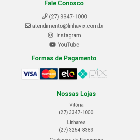
Fale Conosco
(27) 3347-1000
atendimento@linhavix.com.br
Instagram
YouTube
Formas de Pagamento
Nossas Lojas
Vitória
(27) 3347-1000
Linhares
(27) 3264-8383
Cachoeiro de Itapemirim