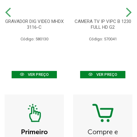
GRAVADOR DIG VIDEO MHDX
CAMERA TV IP VIPC B 1230
3116-C
FULL HD G2
Código: 580130
Código: 570041
VER PREÇO
VER PREÇO