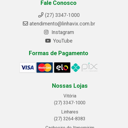
Fale Conosco
(27) 3347-1000
atendimento@linhavix.com.br
Instagram
YouTube
Formas de Pagamento
Nossas Lojas
Vitória
(27) 3347-1000
Linhares
(27) 3264-8383
Cachoeiro de Itapemirim