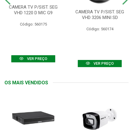
CAMERA TV P/SIST. SEG
CAMERA TV P/SIST. SEG
VHD 1220 D MIC G9
VHD 3206 MINI SD
Código: 560175
Código: 560174
VER PREÇO
VER PREÇO
OS MAIS VENDIDOS