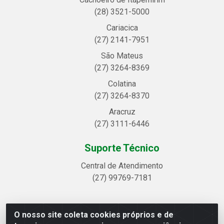
(28) 3521-5000
Cariacica
(27) 2141-7951
São Mateus
(27) 3264-8369
Colatina
(27) 3264-8370
Aracruz
(27) 3111-6446
Suporte Técnico
Central de Atendimento
(27) 99769-7181
O nosso site coleta cookies próprios e de
Linhavix Distribuidora LTDA - Avenida Alegre, 2521 -