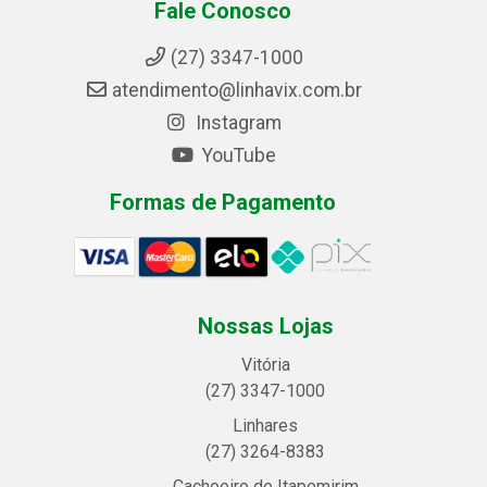
Fale Conosco
(27) 3347-1000
atendimento@linhavix.com.br
Instagram
YouTube
Formas de Pagamento
Nossas Lojas
Vitória
(27) 3347-1000
Linhares
(27) 3264-8383
Cachoeiro de Itapemirim