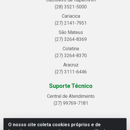
(28) 3521-5000
Cariacica
(27) 2141-7951
São Mateus
(27) 3264-8369
Colatina
(27) 3264-8370
Aracruz
(27) 3111-6446
Suporte Técnico
Central de Atendimento
(27) 99769-7181
O nosso site coleta cookies próprios e de
Linhavix Distribuidora LTDA - Avenida Alegre, 2521 -