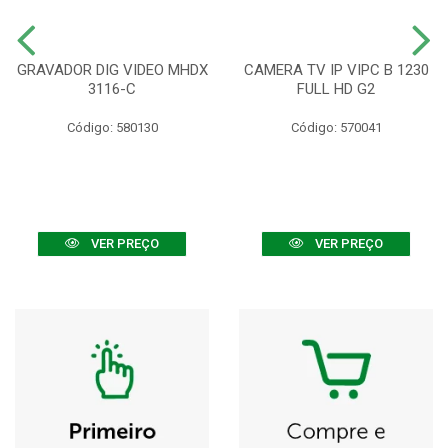
GRAVADOR DIG VIDEO MHDX
CAMERA TV IP VIPC B 1230
3116-C
FULL HD G2
Código: 580130
Código: 570041
VER PREÇO
VER PREÇO