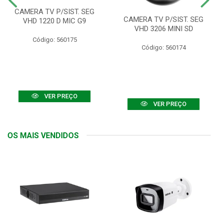
CAMERA TV P/SIST. SEG
CAMERA TV P/SIST. SEG
VHD 1220 D MIC G9
VHD 3206 MINI SD
Código: 560175
Código: 560174
VER PREÇO
VER PREÇO
OS MAIS VENDIDOS