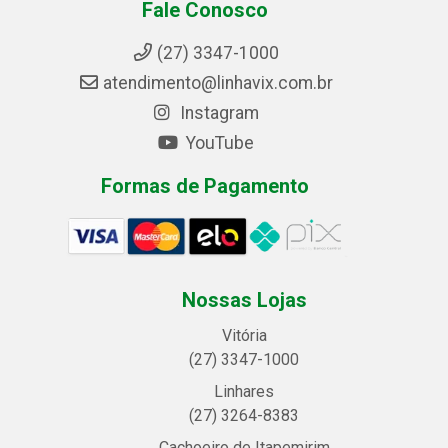
Fale Conosco
(27) 3347-1000
atendimento@linhavix.com.br
Instagram
YouTube
Formas de Pagamento
Nossas Lojas
Vitória
(27) 3347-1000
Linhares
(27) 3264-8383
Cachoeiro de Itapemirim