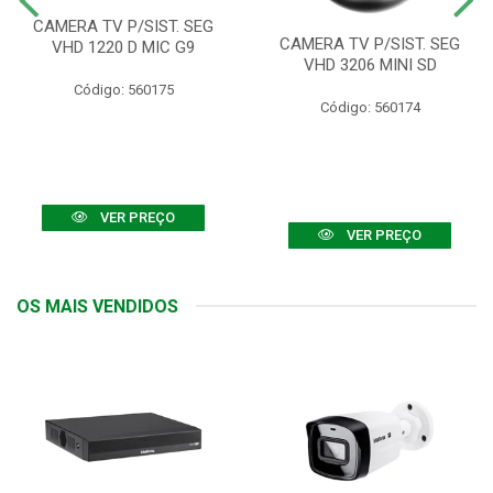
CAMERA TV P/SIST. SEG
CAMERA TV P/SIST. SEG
VHD 1220 D MIC G9
VHD 3206 MINI SD
Código: 560175
Código: 560174
VER PREÇO
VER PREÇO
OS MAIS VENDIDOS