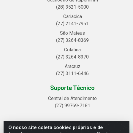
(28) 3521-5000
Cariacica
(27) 2141-7951
São Mateus
(27) 3264-8369
Colatina
(27) 3264-8370
Aracruz
(27) 3111-6446
Suporte Técnico
Central de Atendimento
(27) 99769-7181
O nosso site coleta cookies próprios e de
Linhavix Distribuidora LTDA - Avenida Alegre, 2521 -