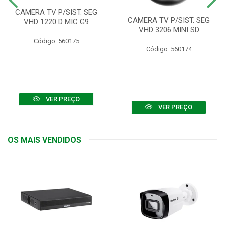
CAMERA TV P/SIST. SEG
CAMERA TV P/SIST. SEG
VHD 1220 D MIC G9
VHD 3206 MINI SD
Código: 560175
Código: 560174
VER PREÇO
VER PREÇO
OS MAIS VENDIDOS