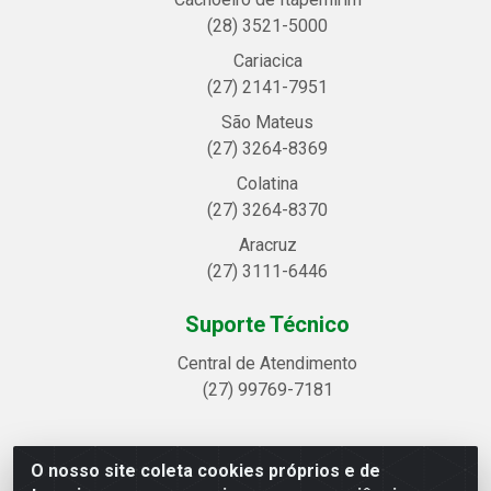
(28) 3521-5000
Cariacica
(27) 2141-7951
São Mateus
(27) 3264-8369
Colatina
(27) 3264-8370
Aracruz
(27) 3111-6446
Suporte Técnico
Central de Atendimento
(27) 99769-7181
O nosso site coleta cookies próprios e de
Linhavix Distribuidora LTDA - Avenida Alegre, 2521 -