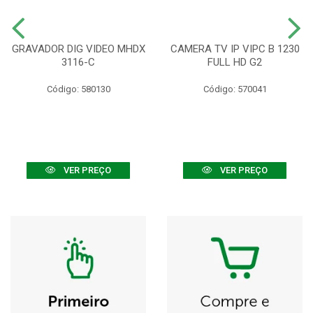
GRAVADOR DIG VIDEO MHDX
CAMERA TV IP VIPC B 1230
3116-C
FULL HD G2
Código: 580130
Código: 570041
VER PREÇO
VER PREÇO