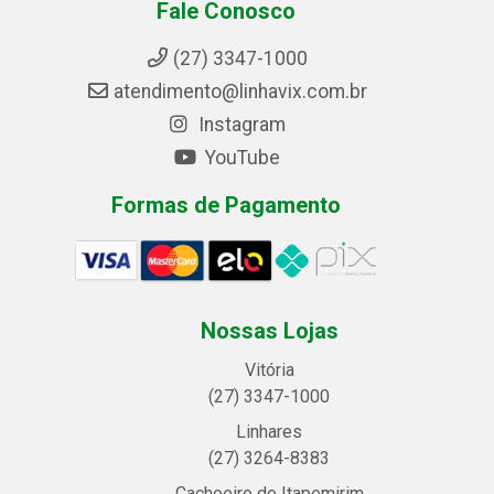
Fale Conosco
(27) 3347-1000
atendimento@linhavix.com.br
Instagram
YouTube
Formas de Pagamento
Nossas Lojas
Vitória
(27) 3347-1000
Linhares
(27) 3264-8383
Cachoeiro de Itapemirim