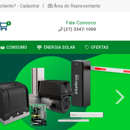
|
cliente? - Cadastrar
Área do Representante
Fale Conosco
0
(27) 3347-1000
CONSUMO
ENERGIA SOLAR
OFERTAS