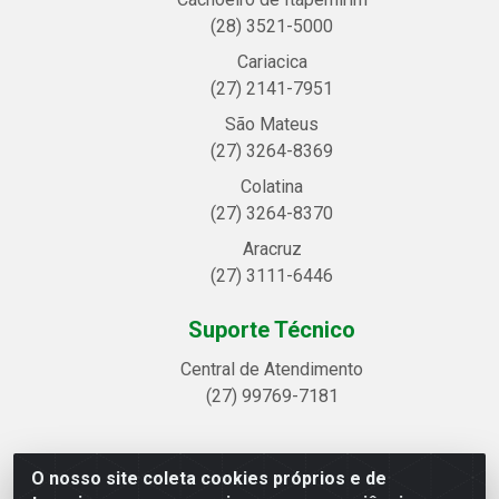
(28) 3521-5000
Cariacica
(27) 2141-7951
São Mateus
(27) 3264-8369
Colatina
(27) 3264-8370
Aracruz
(27) 3111-6446
Suporte Técnico
Central de Atendimento
(27) 99769-7181
O nosso site coleta cookies próprios e de
Linhavix Distribuidora LTDA - Avenida Alegre, 2521 -