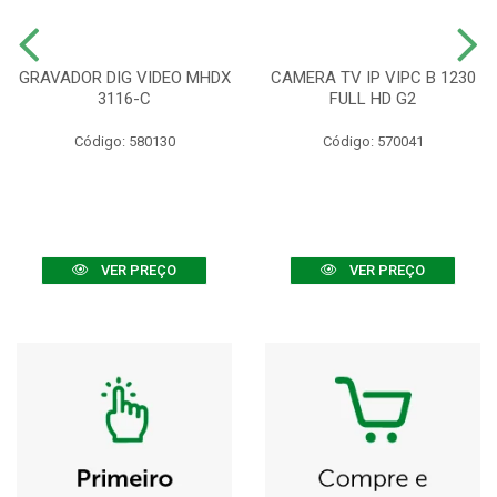
GRAVADOR DIG VIDEO MHDX
CAMERA TV IP VIPC B 1230
3116-C
FULL HD G2
Código: 580130
Código: 570041
VER PREÇO
VER PREÇO