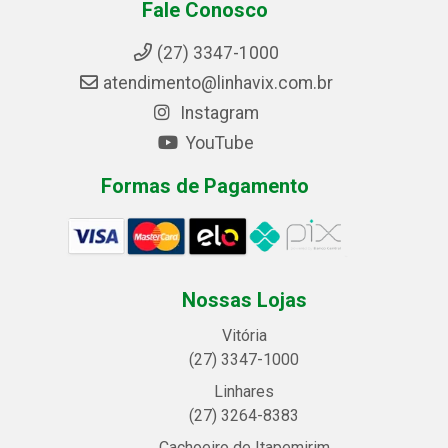
Fale Conosco
(27) 3347-1000
atendimento@linhavix.com.br
Instagram
YouTube
Formas de Pagamento
Nossas Lojas
Vitória
(27) 3347-1000
Linhares
(27) 3264-8383
Cachoeiro de Itapemirim