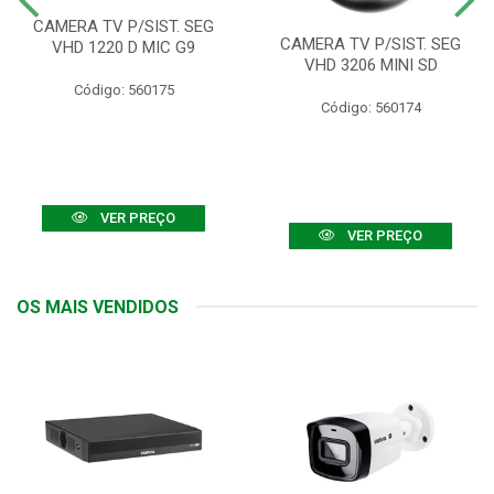
CAMERA TV P/SIST. SEG
CAMERA TV P/SIST. SEG
VHD 1220 D MIC G9
VHD 3206 MINI SD
Código: 560175
Código: 560174
VER PREÇO
VER PREÇO
OS MAIS VENDIDOS