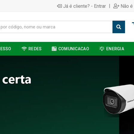
|
Já é cliente? - Entrar
Não é 
CESSO
REDES
COMUNICACAO
ENERGIA