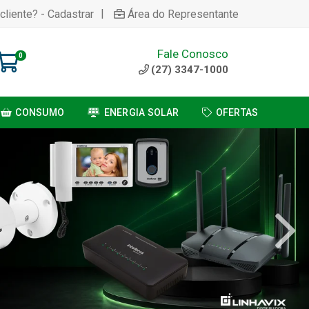
|
cliente? - Cadastrar
Área do Representante
Fale Conosco
0
(27) 3347-1000
CONSUMO
ENERGIA SOLAR
OFERTAS