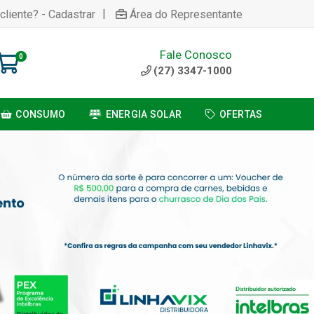
|
cliente? - Cadastrar
Área do Representante
Fale Conosco
0
(27) 3347-1000
CONSUMO
ENERGIA SOLAR
OFERTAS