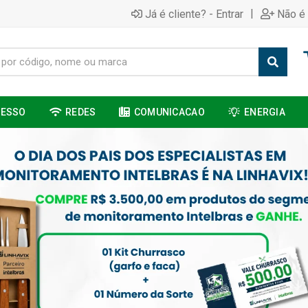
|
Já é cliente? - Entrar
Não é 
CESSO
REDES
COMUNICACAO
ENERGIA