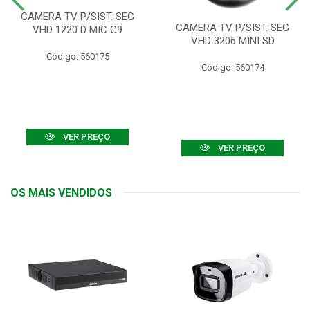
CAMERA TV P/SIST. SEG
CAMERA TV P/SIST. SEG
VHD 1220 D MIC G9
VHD 3206 MINI SD
Código: 560175
Código: 560174
VER PREÇO
VER PREÇO
OS MAIS VENDIDOS