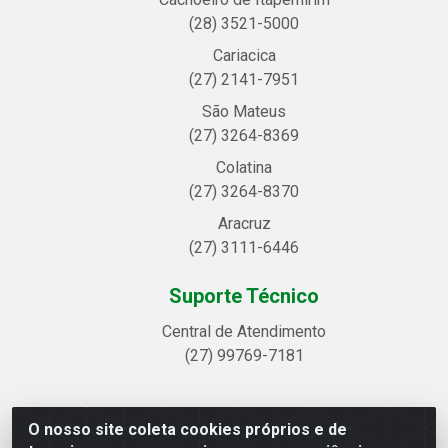
(28) 3521-5000
Cariacica
(27) 2141-7951
São Mateus
(27) 3264-8369
Colatina
(27) 3264-8370
Aracruz
(27) 3111-6446
Suporte Técnico
Central de Atendimento
(27) 99769-7181
O nosso site coleta cookies próprios e de
Linhavix Distribuidora LTDA - Avenida Alegre, 2521 -