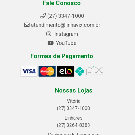
Fale Conosco
(27) 3347-1000
atendimento@linhavix.com.br
Instagram
YouTube
Formas de Pagamento
Nossas Lojas
Vitória
(27) 3347-1000
Linhares
(27) 3264-8383
Cachoeiro de Itapemirim