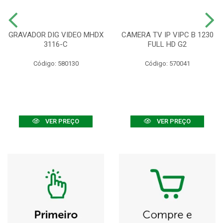
GRAVADOR DIG VIDEO MHDX
CAMERA TV IP VIPC B 1230
3116-C
FULL HD G2
Código: 580130
Código: 570041
VER PREÇO
VER PREÇO