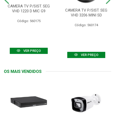
CAMERA TV P/SIST. SEG
CAMERA TV P/SIST. SEG
VHD 1220 D MIC G9
VHD 3206 MINI SD
Código: 560175
Código: 560174
VER PREÇO
VER PREÇO
OS MAIS VENDIDOS