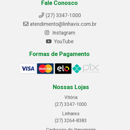
Fale Conosco
(27) 3347-1000
atendimento@linhavix.com.br
Instagram
YouTube
Formas de Pagamento
Nossas Lojas
Vitória
(27) 3347-1000
Linhares
(27) 3264-8383
Cachoeiro de Itapemirim