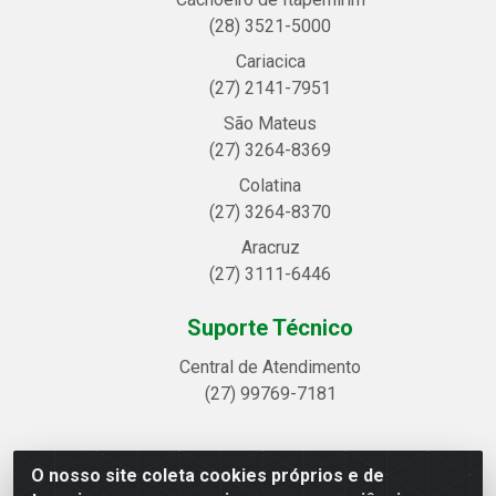
(28) 3521-5000
Cariacica
(27) 2141-7951
São Mateus
(27) 3264-8369
Colatina
(27) 3264-8370
Aracruz
(27) 3111-6446
Suporte Técnico
Central de Atendimento
(27) 99769-7181
O nosso site coleta cookies próprios e de
Linhavix Distribuidora LTDA - Avenida Alegre, 2521 -