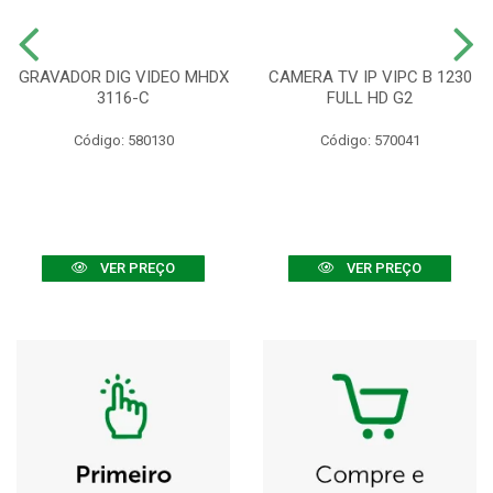
GRAVADOR DIG VIDEO MHDX
CAMERA TV IP VIPC B 1230
3116-C
FULL HD G2
Código: 580130
Código: 570041
VER PREÇO
VER PREÇO