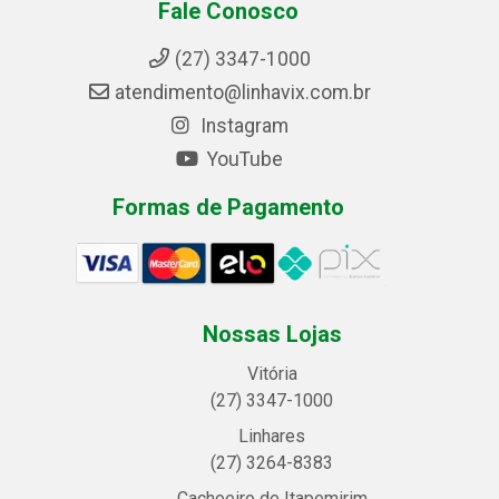
Fale Conosco
(27) 3347-1000
atendimento@linhavix.com.br
Instagram
YouTube
Formas de Pagamento
Nossas Lojas
Vitória
(27) 3347-1000
Linhares
(27) 3264-8383
Cachoeiro de Itapemirim