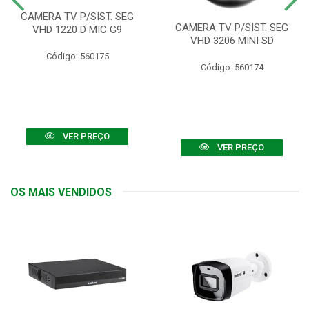
CAMERA TV P/SIST. SEG
CAMERA TV P/SIST. SEG
VHD 1220 D MIC G9
VHD 3206 MINI SD
Código: 560175
Código: 560174
VER PREÇO
VER PREÇO
OS MAIS VENDIDOS