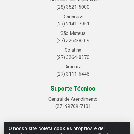
(28) 3521-5000
Cariacica
(27) 2141-7951
São Mateus
(27) 3264-8369
Colatina
(27) 3264-8370
Aracruz
(27) 3111-6446
Suporte Técnico
Central de Atendimento
(27) 99769-7181
O nosso site coleta cookies próprios e de
Linhavix Distribuidora LTDA - Avenida Alegre, 2521 -