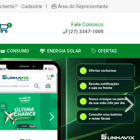
|
cliente? - Cadastrar
Área do Representante
Fale Conosco
0
(27) 3347-1000
CONSUMO
ENERGIA SOLAR
OFERTAS