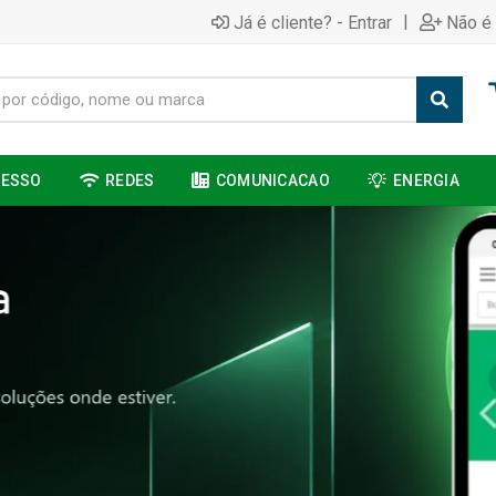
|
Já é cliente? - Entrar
Não é 
CESSO
REDES
COMUNICACAO
ENERGIA