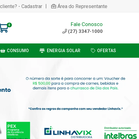
|
cliente? - Cadastrar
Área do Representante
Fale Conosco
0
(27) 3347-1000
CONSUMO
ENERGIA SOLAR
OFERTAS