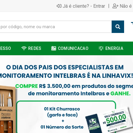
|
Já é cliente? - Entrar
Não é 
CESSO
REDES
COMUNICACAO
ENERGIA