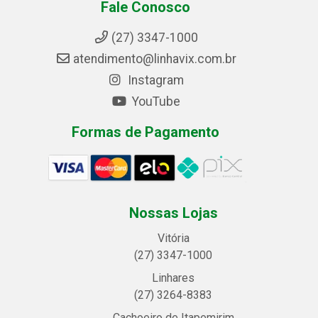
Fale Conosco
(27) 3347-1000
atendimento@linhavix.com.br
Instagram
YouTube
Formas de Pagamento
Nossas Lojas
Vitória
(27) 3347-1000
Linhares
(27) 3264-8383
Cachoeiro de Itapemirim