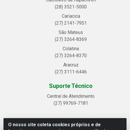
(28) 3521-5000
Cariacica
(27) 2141-7951
São Mateus
(27) 3264-8369
Colatina
(27) 3264-8370
Aracruz
(27) 3111-6446
Suporte Técnico
Central de Atendimento
(27) 99769-7181
O nosso site coleta cookies próprios e de
Linhavix Distribuidora LTDA - Avenida Alegre, 2521 -