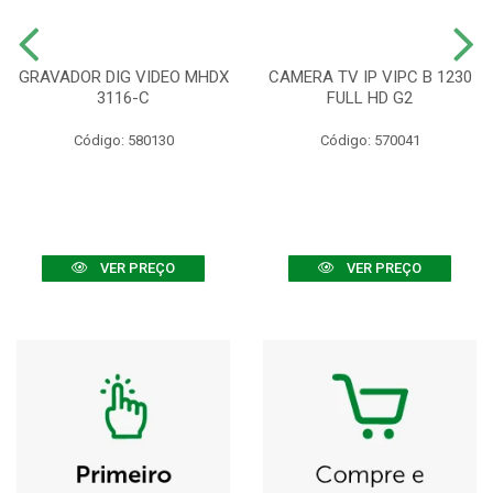
GRAVADOR DIG VIDEO MHDX
CAMERA TV IP VIPC B 1230
3116-C
FULL HD G2
Código: 580130
Código: 570041
VER PREÇO
VER PREÇO