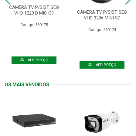
CAMERA TV P/SIST. SEG
CAMERA TV P/SIST. SEG
VHD 1220 D MIC G9
VHD 3206 MINI SD
Código: 560175
Código: 560174
VER PREÇO
VER PREÇO
OS MAIS VENDIDOS