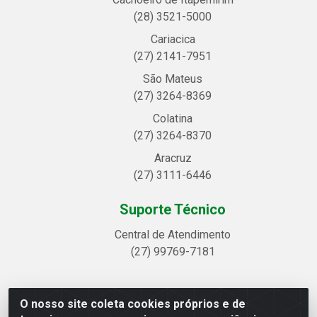
(28) 3521-5000
Cariacica
(27) 2141-7951
São Mateus
(27) 3264-8369
Colatina
(27) 3264-8370
Aracruz
(27) 3111-6446
Suporte Técnico
Central de Atendimento
(27) 99769-7181
O nosso site coleta cookies próprios e de
Linhavix Distribuidora LTDA - Avenida Alegre, 2521 -