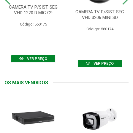
CAMERA TV P/SIST. SEG
CAMERA TV P/SIST. SEG
VHD 1220 D MIC G9
VHD 3206 MINI SD
Código: 560175
Código: 560174
VER PREÇO
VER PREÇO
OS MAIS VENDIDOS