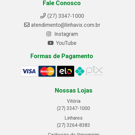
Fale Conosco
(27) 3347-1000
atendimento@linhavix.com.br
Instagram
YouTube
Formas de Pagamento
Nossas Lojas
Vitória
(27) 3347-1000
Linhares
(27) 3264-8383
Cachoeiro de Itapemirim