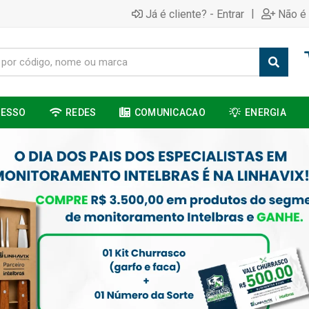
|
Já é cliente? - Entrar
Não é 
CESSO
REDES
COMUNICACAO
ENERGIA