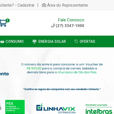
|
cliente? - Cadastrar
Área do Representante
Fale Conosco
0
(27) 3347-1000
CONSUMO
ENERGIA SOLAR
OFERTAS