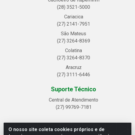
(28) 3521-5000
Cariacica
(27) 2141-7951
São Mateus
(27) 3264-8369
Colatina
(27) 3264-8370
Aracruz
(27) 3111-6446
Suporte Técnico
Central de Atendimento
(27) 99769-7181
O nosso site coleta cookies próprios e de
Linhavix Distribuidora LTDA - Avenida Alegre, 2521 -