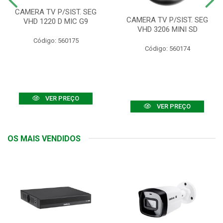
CAMERA TV P/SIST. SEG
CAMERA TV P/SIST. SEG
VHD 1220 D MIC G9
VHD 3206 MINI SD
Código: 560175
Código: 560174
VER PREÇO
VER PREÇO
OS MAIS VENDIDOS