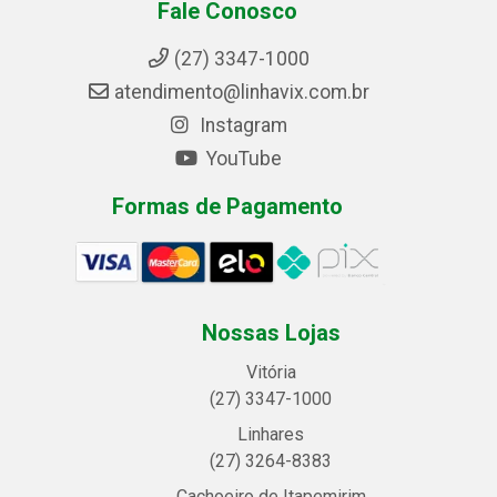
Fale Conosco
(27) 3347-1000
atendimento@linhavix.com.br
Instagram
YouTube
Formas de Pagamento
Nossas Lojas
Vitória
(27) 3347-1000
Linhares
(27) 3264-8383
Cachoeiro de Itapemirim