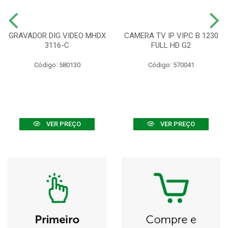
GRAVADOR DIG VIDEO MHDX
CAMERA TV IP VIPC B 1230
3116-C
FULL HD G2
Código: 580130
Código: 570041
VER PREÇO
VER PREÇO