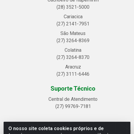
(28) 3521-5000
Cariacica
(27) 2141-7951
São Mateus
(27) 3264-8369
Colatina
(27) 3264-8370
Aracruz
(27) 3111-6446
Suporte Técnico
Central de Atendimento
(27) 99769-7181
O nosso site coleta cookies próprios e de
Linhavix Distribuidora LTDA - Avenida Alegre, 2521 -