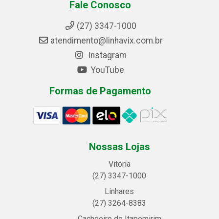
Fale Conosco
(27) 3347-1000
atendimento@linhavix.com.br
Instagram
YouTube
Formas de Pagamento
Nossas Lojas
Vitória
(27) 3347-1000
Linhares
(27) 3264-8383
Cachoeiro de Itapemirim