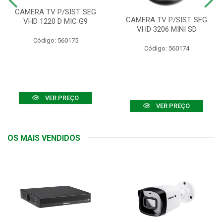
CAMERA TV P/SIST. SEG
CAMERA TV P/SIST. SEG
VHD 1220 D MIC G9
VHD 3206 MINI SD
Código: 560175
Código: 560174
VER PREÇO
VER PREÇO
OS MAIS VENDIDOS