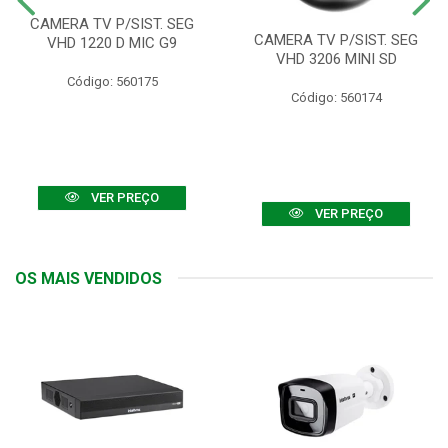
CAMERA TV P/SIST. SEG
CAMERA TV P/SIST. SEG
VHD 1220 D MIC G9
VHD 3206 MINI SD
Código: 560175
Código: 560174
VER PREÇO
VER PREÇO
OS MAIS VENDIDOS