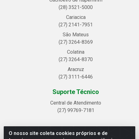
(28) 3521-5000
Cariacica
(27) 2141-7951
São Mateus
(27) 3264-8369
Colatina
(27) 3264-8370
Aracruz
(27) 3111-6446
Suporte Técnico
Central de Atendimento
(27) 99769-7181
O nosso site coleta cookies próprios e de
Linhavix Distribuidora LTDA - Avenida Alegre, 2521 -