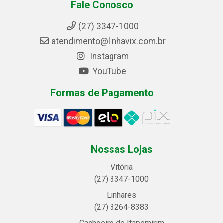
Fale Conosco
(27) 3347-1000
atendimento@linhavix.com.br
Instagram
YouTube
Formas de Pagamento
Nossas Lojas
Vitória
(27) 3347-1000
Linhares
(27) 3264-8383
Cachoeiro de Itapemirim