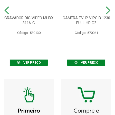
GRAVADOR DIG VIDEO MHDX
CAMERA TV IP VIPC B 1230
3116-C
FULL HD G2
Código: 580130
Código: 570041
VER PREÇO
VER PREÇO